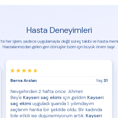
Hasta Deneyimleri
c’te her işlem, sadece uygulamayla değil; süreç takibi ve hasta me
Hastalarımızdan gelen geri dönüşler bizim için büyük önem taşır.
Berna Arslan
Yaş
31
Nevşehirden 2 hafta önce Ahmet
Bey'e
Kayseri saç ekimi
için geldim
Kayseri
saç ekimi
uyguladı şuanda 1. yılımdayım
saçlarım harika bir şekilde oldu. Bir kadında
bile etkili ise düşünemiyorum artık.
Kayseri