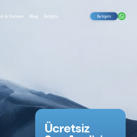
si & Sonrası
Blog
İletişim
İletişim
Ücretsiz