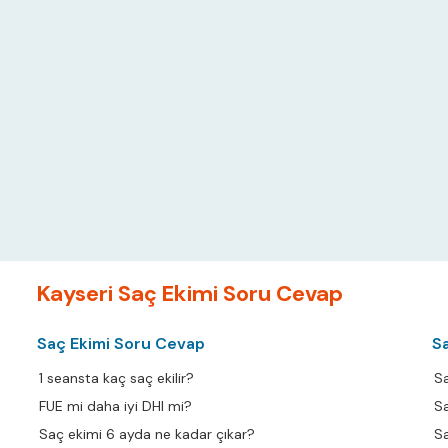
Kayseri Saç Ekimi Soru Cevap
Saç Ekimi Soru Cevap
S
ayseri 1 seansta kaç saç ekilir?
ayseri FUE mi daha iyi DHI mi?
ayseri Saç ekimi 6 ayda ne kadar çıkar?