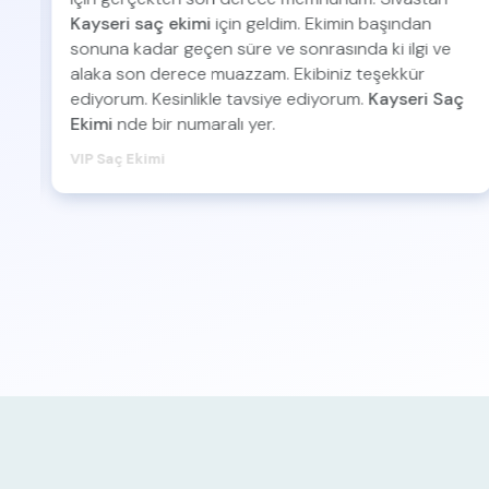
Kayseri saç ekimi
için geldim. Ekimin başından
sonuna kadar geçen süre ve sonrasında ki ilgi ve
i
alaka son derece muazzam. Ekibiniz teşekkür
ediyorum. Kesinlikle tavsiye ediyorum.
Kayseri Saç
Ekimi
nde bir numaralı yer.
VIP Saç Ekimi