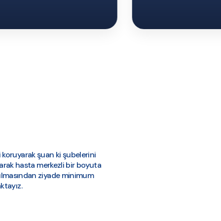
i koruyarak şuan ki şubelerini
tarak hasta merkezli bir boyuta
apılmasından ziyade minimum
ktayız.