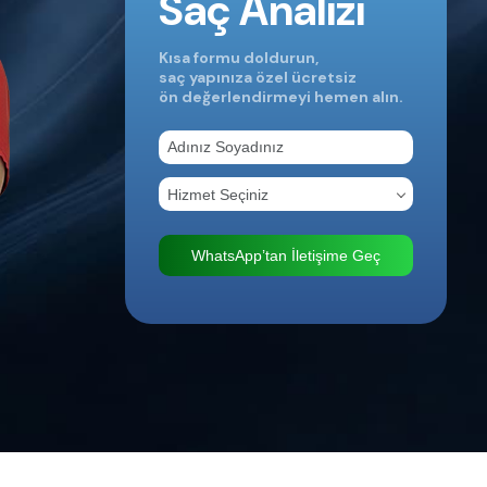
Saç Analizi
Kısa formu doldurun,
saç yapınıza özel ücretsiz
ön değerlendirmeyi hemen alın.
WhatsApp’tan İletişime Geç