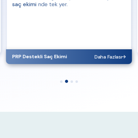
saç ekimi
nde tek yer.
PRP Destekli Saç Ekimi
Daha Fazlası