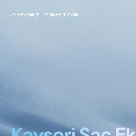
Kayseri
Saç Ek