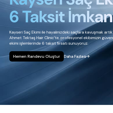
6 Taksit İmkan
Kayseri Saç Ekimi ile hayalinizdeki saçlara kavuşmak artık
Ahmet Tektaş Hair Clinic’te, profesyonel ekibimizin güve
ekimi işlemlerinde 6 taksit fırsatı sunuyoruz.
Hemen Randevu Oluştur
Daha Fazlası