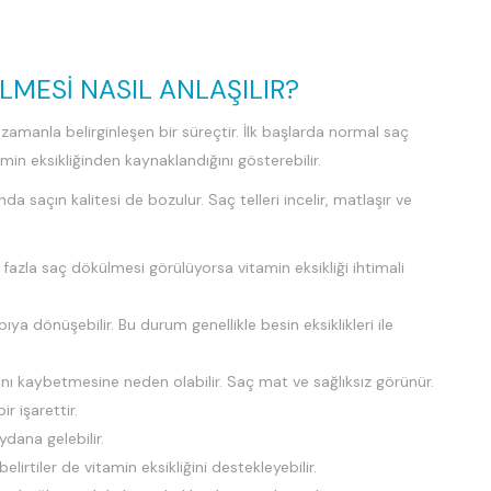
LMESI NASIL ANLAŞILIR?
 zamanla belirginleşen bir süreçtir. İlk başlarda normal saç
min eksikliğinden kaynaklandığını gösterebilir.
saçın kalitesi de bozulur. Saç telleri incelir, matlaşır ve
azla saç dökülmesi görülüyorsa vitamin eksikliği ihtimali
ıya dönüşebilir. Bu durum genellikle besin eksiklikleri ile
ğını kaybetmesine neden olabilir. Saç mat ve sağlıksız görünür.
 işarettir.
dana gelebilir.
belirtiler de vitamin eksikliğini destekleyebilir.