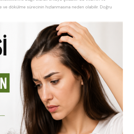
sine ve dökülme sürecinin hızlanmasına neden olabilir. Doğru