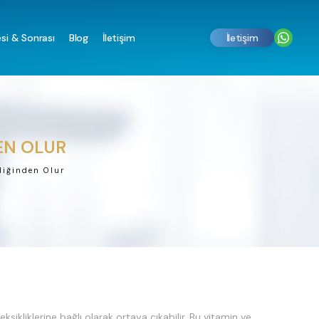
si & Sonrası
Blog
İletişim
İletişim
EN OLUR
liğinden Olur
ksikliklerine bağlı olarak ortaya çıkabilir. Bu vitamin ve