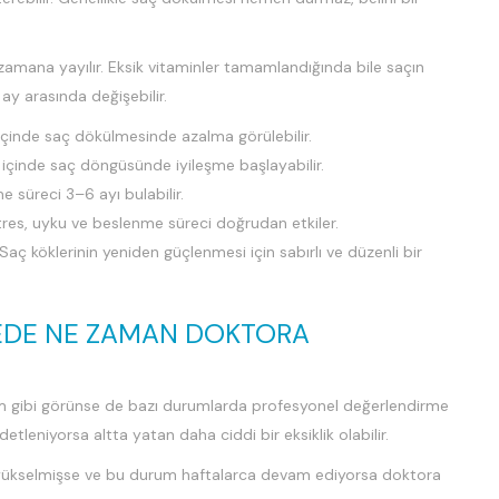
zamana yayılır. Eksik vitaminler tamamlandığında bile saçın
ay arasında değişebilir.
çinde saç dökülmesinde azalma görülebilir.
y içinde saç döngüsünde iyileşme başlayabilir.
 süreci 3–6 ayı bulabilir.
res, uyku ve beslenme süreci doğrudan etkiler.
ç köklerinin yeniden güçlenmesi için sabırlı ve düzenli bir
MEDE NE ZAMAN DOKTORA
um gibi görünse de bazı durumlarda profesyonel değerlendirme
tleniyorsa altta yatan daha ciddi bir eksiklik olabilir.
 yükselmişse ve bu durum haftalarca devam ediyorsa doktora