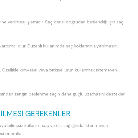
ine verilmesi işlemidir. Saç derisi doğrudan beslendiği için saç
ardımcı olur. Düzenli kullanımda saç köklerinin uyarılmasını
ler. Özellikle kimyasal veya bitkisel ürün kullanmak istemeyen
 açısından zengin beslenme saçın daha güçlü uzamasını destekler.
DILMESI GEREKENLER
eya bilinçsiz kullanım saç ve cilt sağlığında istenmeyen
si önemlidir.