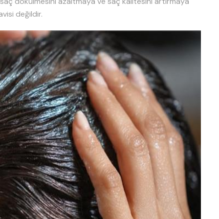
da saç dökülmesini azaltmaya ve saç kalitesini artırmaya
isi değildir.