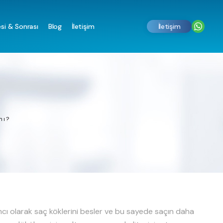
si & Sonrası
Blog
İletişim
İletişim
mı?
mcı olarak saç köklerini besler ve bu sayede saçın daha