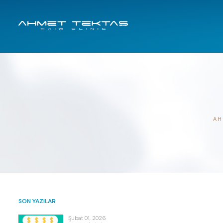
AH
SON YAZILAR
Şubat 01, 2026