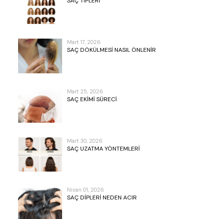
SAÇ TIPLERI
Mart 17, 2026
SAÇ DÖKÜLMESI NASIL ÖNLENIR
Mart 25, 2026
SAÇ EKIMI SÜRECI
Mart 30, 2026
SAÇ UZATMA YÖNTEMLERI
Nisan 01, 2026
SAÇ DIPLERI NEDEN ACIR