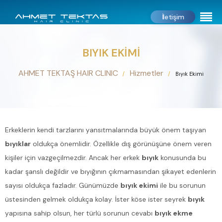
İletişim
BIYIK EKIMI
AHMET TEKTAŞ HAIR CLINIC
Hizmetler
Bıyık Ekimi
Erkeklerin kendi tarzlarını yansıtmalarında büyük önem taşıyan
bıyıklar
oldukça önemlidir. Özellikle dış görünüşüne önem veren
kişiler için vazgeçilmezdir. Ancak her erkek
bıyık
konusunda bu
kadar şanslı değildir ve bıyığının çıkmamasından şikayet edenlerin
sayısı oldukça fazladır. Günümüzde
bıyık ekimi
ile bu sorunun
üstesinden gelmek oldukça kolay. İster köse ister seyrek
bıyık
yapısına sahip olsun, her türlü sorunun cevabı
bıyık ekme