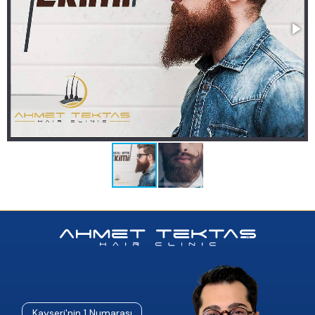
Kayseri'nin 1 Numarası