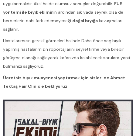
uygulanmalıdır. Aksi halde olumsuz sonuçlar doğurabilir.
FUE
yöntemi ile bıyık ekimi
nin ardından sık yada seyrek olsa de
berberlerin dahi fark edemeyeceği
doğal bıyığa
kavuşmaları
sağlanır.
Hastalarımızın gerekli görmeleri halinde Daha önce saç bıyık
yapılmış hastalarımızın röportajlarını seyrettirme veya birebir
görüşme olanağı sağlayarak kafanızda kalabilecek sorulara yanıt
bulmanızı sağlıyoruz.
Ücretsiz bıyık muayenesi yaptırmak için sizleri de Ahmet
Tektaş Hair Clinic'e bekliyoruz.