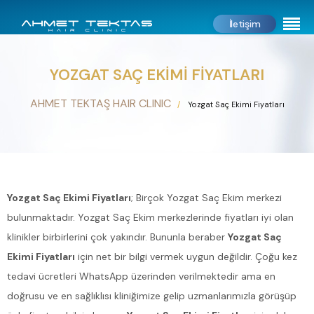
İletişim
YOZGAT SAÇ EKIMI FIYATLARI
AHMET TEKTAŞ HAIR CLINIC
Yozgat Saç Ekimi Fiyatları
Yozgat Saç Ekimi Fiyatları
; Birçok Yozgat Saç Ekim merkezi
bulunmaktadır. Yozgat Saç Ekim merkezlerinde fiyatları iyi olan
klinikler birbirlerini çok yakındır. Bununla beraber
Yozgat Saç
Ekimi Fiyatları
için net bir bilgi vermek uygun değildir. Çoğu kez
tedavi ücretleri WhatsApp üzerinden verilmektedir ama en
doğrusu ve en sağlıklısı kliniğimize gelip uzmanlarımızla görüşüp