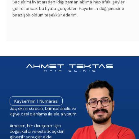
Saç ekimi fiyatları denildiği zaman aklıma hep afaki şeyler
gelirdi ancak bu fiyata gerçekten hayatımın değişmesine
biraz şok oldum teşekkür ederim.
Kayseri'nin 1 Numarası
Saç ekimi sürecini, bilimsel analiz ve
kişiye özel planlama ile ele alıyorum.
Amacım, her danışanım için
doğal, kalıcı ve estetik açıdan
güvenilir sonuçlar elde