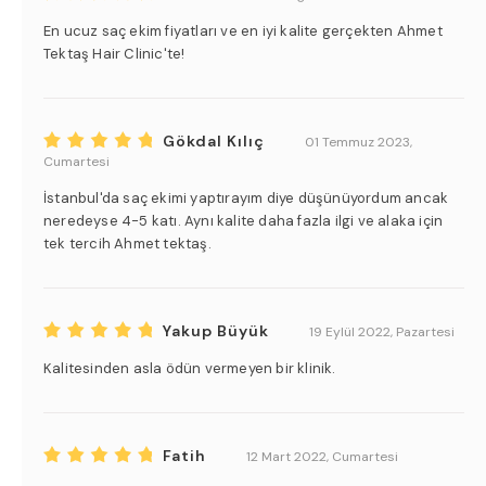
En ucuz saç ekim fiyatları ve en iyi kalite gerçekten Ahmet
Tektaş Hair Clinic'te!
Gökdal Kılıç
01 Temmuz 2023,
Cumartesi
İstanbul'da saç ekimi yaptırayım diye düşünüyordum ancak
neredeyse 4-5 katı. Aynı kalite daha fazla ilgi ve alaka için
tek tercih Ahmet tektaş.
Yakup Büyük
19 Eylül 2022, Pazartesi
Kalitesinden asla ödün vermeyen bir klinik.
Fatih
12 Mart 2022, Cumartesi