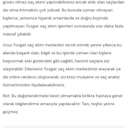
güven olmaz saç ekimi yaptırabilirsiniz ancak elde olan saçlardan
da olma ihtimaliniz çok yüksek. Bu konuda uzman olmayan
kişilerce, yeterince hijyenik ortamlarda ve doğru biçimde
yapılmayan Yozgat saç ekim işlemleri sonrasında size daha fazla
masraf çıkabilir.
Ucuz Yozgat saç ekim merkezleri tercih etmek yerine yıllarca bu
alanda başarılı olan, bilgili ve bu işlerde uzman olan kişilere
başvurmak eski günlerdeki gibi sağlıklı, hacimli saçlara sizi
ulaştırabilir. Dilerseniz Yozgat saç ekim merkezimizi arayarak ya
da online randevu oluşturarak; ücretsiz muayene ve saç analizi
hizmetimizden faydalanabilirsiniz.
Not: Bu değerlendirmeler kesin olmamakla birlikte hastaya genel
olarak bilgilendirme amacıyla yapılacaktır. Tanı, teşhis yerine
geçmez.