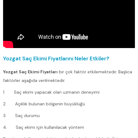
Yozgat Saç Ekimi Fiyatlarını Neler Etkiler?
Yozgat Saç Ekimi Fiyatları
bir çok faktör etkilemektedir. Başlıca
faktörler aşağıda verilmektedir.
1. Saç ekimi yapacak olan uzmanın deneyimi
2. Açıklık bulunan bölgenin büyüklüğü
3. Saç durumu
4. Saç ekimi için kullanılacak yöntem