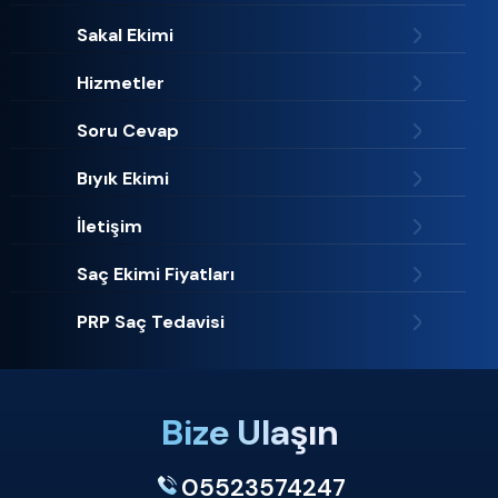
Sakal Ekimi
Hizmetler
Soru Cevap
Bıyık Ekimi
İletişim
Saç Ekimi Fiyatları
PRP Saç Tedavisi
Bize Ulaşın
05523574247