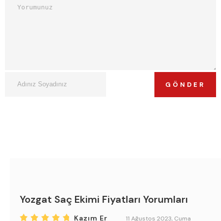
GÖNDER
Yozgat Saç Ekimi Fiyatları Yorumları
Kazım Er
11 Ağustos 2023, Cuma