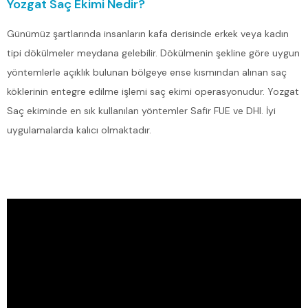
Yozgat Saç Ekimi Nedir?
Günümüz şartlarında insanların kafa derisinde erkek veya kadın
tipi dökülmeler meydana gelebilir. Dökülmenin şekline göre uygun
yöntemlerle açıklık bulunan bölgeye ense kısmından alınan saç
köklerinin entegre edilme işlemi saç ekimi operasyonudur. Yozgat
Saç ekiminde en sık kullanılan yöntemler Safir FUE ve DHI. İyi
uygulamalarda kalıcı olmaktadır.