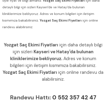
öyle fiyat ve bilgi almanız.
Yozgat Saç Ekimi Fiyatları
için daha
detaylı bilgi için sizleri Kayseri'de ve Hatay'da bulunan
kliniklerimize bekliyoruz. Adres ve konum bilgileri için iletişim
kısmımıza bakabilirsiniz.
Yozgat Saç Ekimi Fiyatları
için online
randevu alabilirsiniz.
Yozgat Saç Ekimi Fiyatları
için daha detaylı bilgi
için sizleri
Kayseri ve Hatay'da bulunan
kliniklerimize bekliyoruz.
Adres ve konum
bilgileri için iletişim kısmımıza bakabilirsiniz.
Yozgat Saç Ekimi Fiyatları
için online randevu da
alabilirsiniz.
Randevu Hattı:
0 552 357 42 47