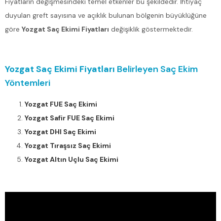
Fiyatların değişmesindeki temel etkenler bu şekildedir. İhtiyaç
duyulan greft sayısına ve açıklık bulunan bölgenin büyüklüğüne
göre
Yozgat Saç Ekimi Fiyatları
değişiklik göstermektedir.
Yozgat Saç Ekimi Fiyatları
Belirleyen Saç Ekim
Yöntemleri
Yozgat FUE Saç Ekimi
Yozgat Safir FUE Saç Ekimi
Yozgat DHI Saç Ekimi
Yozgat Tıraşsız Saç Ekimi
Yozgat Altın Uçlu Saç Ekimi