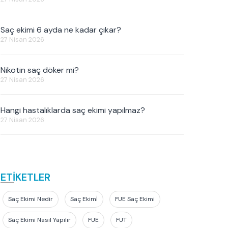
Saç ekimi 6 ayda ne kadar çıkar?
27 Nisan 2026
Nikotin saç döker mi?
27 Nisan 2026
Hangi hastalıklarda saç ekimi yapılmaz?
27 Nisan 2026
ETİKETLER
Saç Ekimi Nedir
Saç Ekimİ
FUE Saç Ekimi
Saç Ekimi Nasıl Yapılır
FUE
FUT