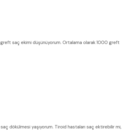
 greft saç ekimi düşünüyorum. Ortalama olarak 1000 greft
aç dökülmesi yaşıyorum. Tiroid hastaları saç ektirebilir mi,