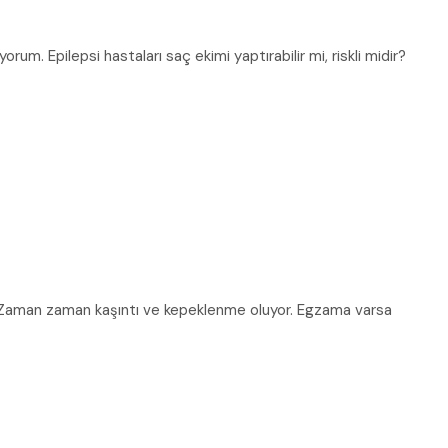
rum. Epilepsi hastaları saç ekimi yaptırabilir mi, riskli midir?
Zaman zaman kaşıntı ve kepeklenme oluyor. Egzama varsa