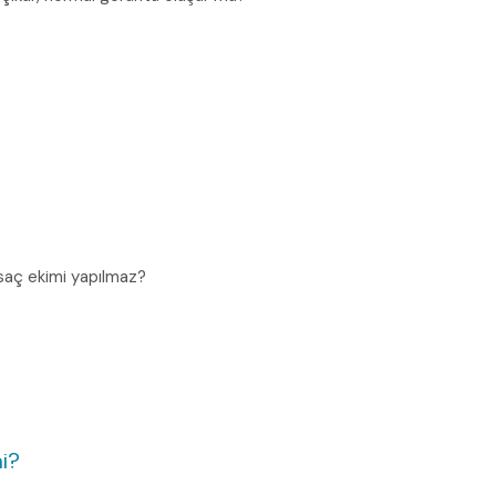
 saç ekimi yapılmaz?
mi?