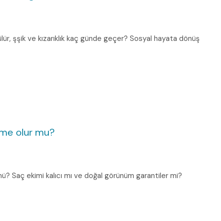
lür, şşik ve kızarıklık kaç günde geçer? Sosyal hayata dönüş
lme olur mu?
mü? Saç ekimi kalıcı mı ve doğal görünüm garantiler mi?