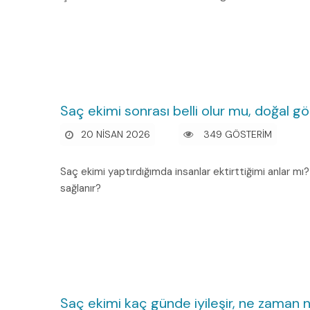
Saç ekimi sonrası belli olur mu, doğal g
20 NISAN 2026
349 GÖSTERİM
Saç ekimi yaptırdığımda insanlar ektirttiğimi anlar mı
sağlanır?
Saç ekimi kaç günde iyileşir, ne zama