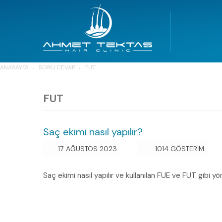
ANASAYFA
SORU CEVAP
FUT
FUT
Saç ekimi nasıl yapılır?
17 AĞUSTOS 2023
1014 GÖSTERİM
Saç ekimi nasıl yapılır ve kullanılan FUE ve FUT gibi yö