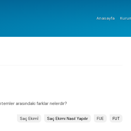
Anasayfa
Kuru
ntemler arasındaki farklar nelerdir?
Saç Ekimİ
Saç Ekimi Nasıl Yapılır
FUE
FUT