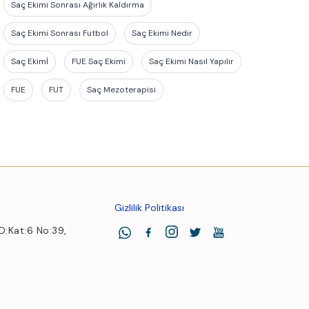
Saç Ekimi Sonrası Ağırlık Kaldırma
Saç Ekimi Sonrası Futbol
Saç Ekimi Nedir
Saç Ekimİ
FUE Saç Ekimi
Saç Ekimi Nasıl Yapılır
FUE
FUT
Saç Mezoterapisi
Gizlilik Politikası
 D:Kat:6 No:39,