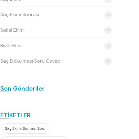
Saç Ekimi Sonrası
31
Sakal Ekimi
16
Bıyık Ekimi
12
Saç Dökülmesi Soru Cevap
27
Son Gönderiler
ETİKETLER
Saç Ekimi Sonrası Spor