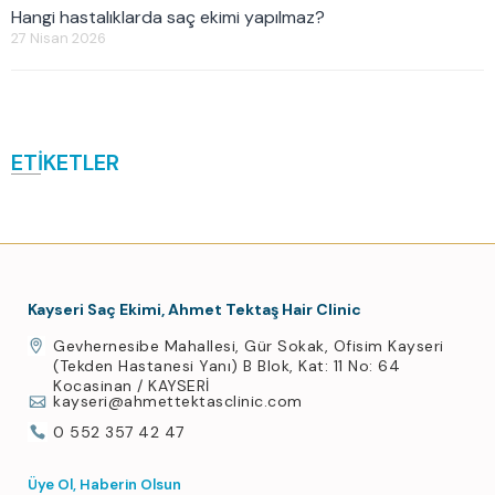
Hangi hastalıklarda saç ekimi yapılmaz?
27 Nisan 2026
ETİKETLER
Kayseri Saç Ekimi, Ahmet Tektaş Hair Clinic
Gevhernesibe Mahallesi, Gür Sokak, Ofisim Kayseri
(Tekden Hastanesi Yanı) B Blok, Kat: 11 No: 64
Kocasinan / KAYSERİ
kayseri@ahmettektasclinic.com
0 552 357 42 47
Üye Ol, Haberin Olsun