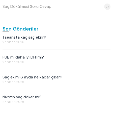
Saç Dökülmesi Soru Cevap
27
Son Gönderiler
1 seansta kaç saç ekilir?
27 Nisan 2026
FUE mi daha iyi DHI mi?
27 Nisan 2026
Saç ekimi 6 ayda ne kadar çıkar?
27 Nisan 2026
Nikotin saç döker mi?
27 Nisan 2026