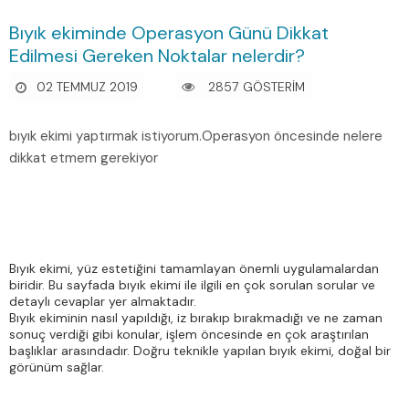
Bıyık ekiminde Operasyon Günü Dikkat
Edilmesi Gereken Noktalar nelerdir?
02 TEMMUZ 2019
2857 GÖSTERİM
bıyık ekimi yaptırmak istiyorum.Operasyon öncesinde nelere
dikkat etmem gerekiyor
Bıyık ekimi, yüz estetiğini tamamlayan önemli uygulamalardan
biridir. Bu sayfada bıyık ekimi ile ilgili en çok sorulan sorular ve
detaylı cevaplar yer almaktadır.
Bıyık ekiminin nasıl yapıldığı, iz bırakıp bırakmadığı ve ne zaman
sonuç verdiği gibi konular, işlem öncesinde en çok araştırılan
başlıklar arasındadır. Doğru teknikle yapılan bıyık ekimi, doğal bir
görünüm sağlar.