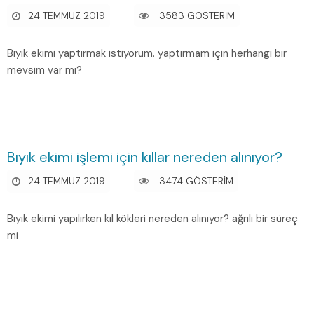
24 TEMMUZ 2019
3583 GÖSTERİM
Bıyık ekimi yaptırmak istiyorum. yaptırmam için herhangi bir
mevsim var mı?
Bıyık ekimi işlemi için kıllar nereden alınıyor?
24 TEMMUZ 2019
3474 GÖSTERİM
Bıyık ekimi yapılırken kıl kökleri nereden alınıyor? ağrılı bir süreç
mi