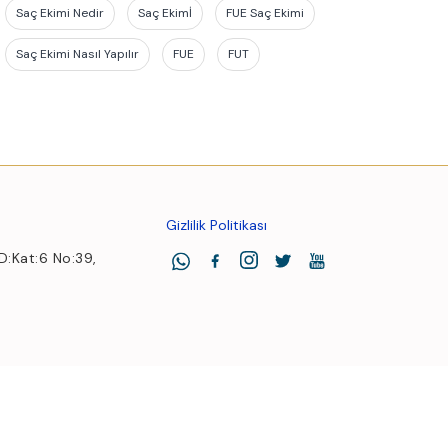
Saç Ekimi Nedir
Saç Ekimİ
FUE Saç Ekimi
Saç Ekimi Nasıl Yapılır
FUE
FUT
Gizlilik Politikası
 D:Kat:6 No:39,