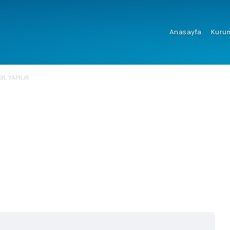
Anasayfa
Kuru
IL YAPILIR