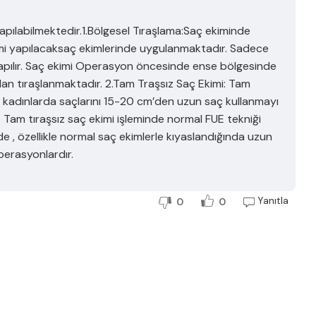
yapılabilmektedir.1.Bölgesel Tıraşlama:Saç ekiminde
mi yapılacaksaç ekimlerinde uygulanmaktadır. Sadece
apılır. Saç ekimi Operasyon öncesinde ense bölgesinde
n tıraşlanmaktadır. 2.Tam Traşsız Saç Ekimi: Tam
çlı kadınlarda saçlarını 15-20 cm’den uzun saç kullanmayı
. Tam tıraşsız saç ekimi işleminde normal FUE tekniği
de , özellikle normal saç ekimlerle kıyaslandığında uzun
perasyonlardır.
Yanıtla
0
0