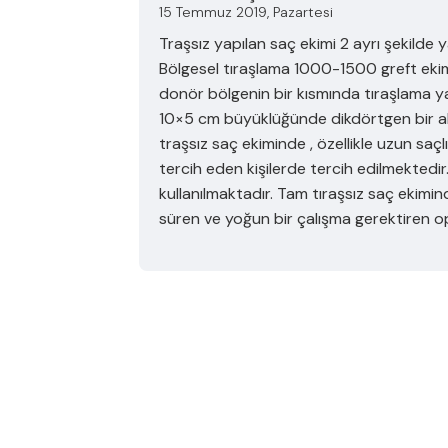
15 Temmuz 2019, Pazartesi
Traşsız yapılan saç ekimi 2 ayrı şekilde 
Bölgesel tıraşlama 1000-1500 greft eki
donör bölgenin bir kısmında tıraşlama y
10×5 cm büyüklüğünde dikdörtgen bir ala
traşsız saç ekiminde , özellikle uzun sa
tercih eden kişilerde tercih edilmektedir
kullanılmaktadır. Tam tıraşsız saç ekimin
süren ve yoğun bir çalışma gerektiren o