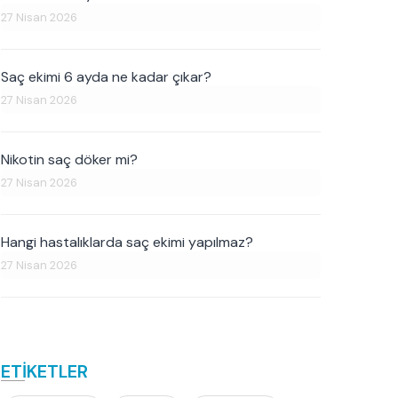
27 Nisan 2026
Saç ekimi 6 ayda ne kadar çıkar?
27 Nisan 2026
Nikotin saç döker mi?
27 Nisan 2026
Hangi hastalıklarda saç ekimi yapılmaz?
27 Nisan 2026
ETİKETLER