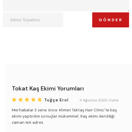
GÖNDER
Tokat Kaş Ekimi Yorumları
Tuğçe Erol
11 Ağustos 2023, Cuma
Merhabalar 3 sene önce Ahmet Tektaş Hair Clinic'te kaş
ekimi yaptırdım sonuçlar mükemmel. Kaş ekimi denildiği
zaman tek adres