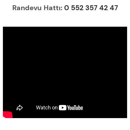
Randevu Hattı:
0 552 357 42 47