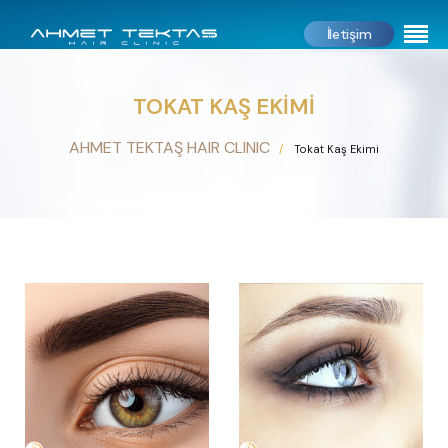
İletişim
TOKAT KAŞ EKIMI
AHMET TEKTAŞ HAIR CLINIC
Tokat Kaş Ekimi