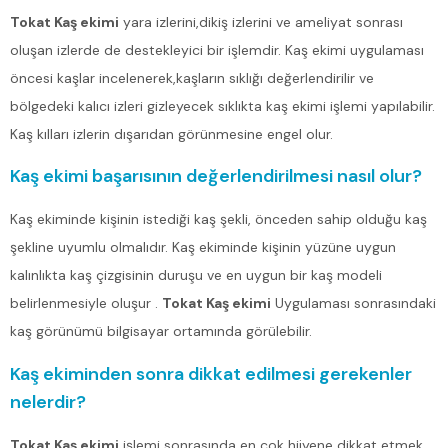
Tokat Kaş ekimi
yara izlerini,dikiş izlerini ve ameliyat sonrası
oluşan izlerde de destekleyici bir işlemdir. Kaş ekimi uygulaması
öncesi kaşlar incelenerek,kaşların sıklığı değerlendirilir ve
bölgedeki kalıcı izleri gizleyecek sıklıkta kaş ekimi işlemi yapılabilir.
Kaş kılları izlerin dışarıdan görünmesine engel olur.
Kaş ekimi başarısının değerlendirilmesi nasıl olur?
Kaş ekiminde kişinin istediği kaş şekli, önceden sahip olduğu kaş
şekline uyumlu olmalıdır. Kaş ekiminde kişinin yüzüne uygun
kalınlıkta kaş çizgisinin duruşu ve en uygun bir kaş modeli
belirlenmesiyle oluşur .
Tokat Kaş ekimi
Uygulaması sonrasındaki
kaş görünümü bilgisayar ortamında görülebilir.
Kaş ekiminden sonra dikkat edilmesi gerekenler
nelerdir?
Tokat Kaş ekimi
işlemi sonrasında en çok hijyene dikkat etmek