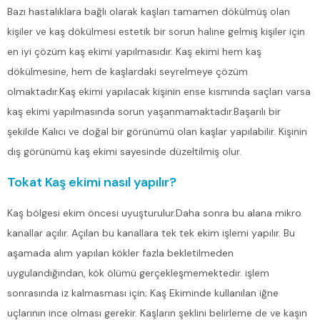
Bazı hastalıklara bağlı olarak kaşları tamamen dökülmüş olan
kişiler ve kaş dökülmesi estetik bir sorun haline gelmiş kişiler için
en iyi çözüm kaş ekimi yapılmasıdır. Kaş ekimi hem kaş
dökülmesine, hem de kaşlardaki seyrelmeye çözüm
olmaktadır.Kaş ekimi yapılacak kişinin ense kısmında saçları varsa
kaş ekimi yapılmasında sorun yaşanmamaktadır.Başarılı bir
şekilde Kalıcı ve doğal bir görünümü olan kaşlar yapılabilir. Kişinin
dış görünümü kaş ekimi sayesinde düzeltilmiş olur.
Tokat Kaş ekimi nasıl yapılır?
Kaş bölgesi ekim öncesi uyuşturulur.Daha sonra bu alana mikro
kanallar açılır. Açılan bu kanallara tek tek ekim işlemi yapılır. Bu
aşamada alım yapılan kökler fazla bekletilmeden
uygulandığından, kök ölümü gerçekleşmemektedir. işlem
sonrasında iz kalmasması için; Kaş Ekiminde kullanılan iğne
uçlarının ince olması gerekir. Kaşların şeklini belirleme de ve kaşın