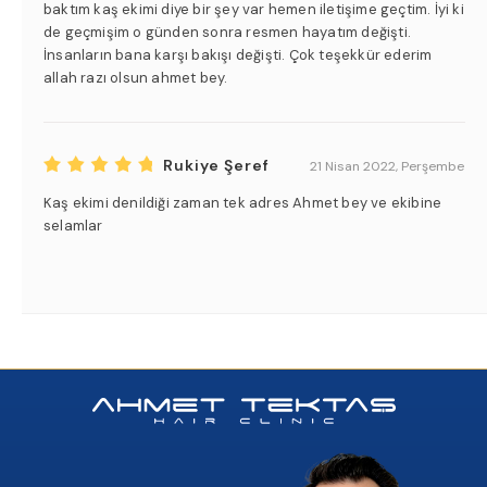
baktım kaş ekimi diye bir şey var hemen iletişime geçtim. İyi ki
de geçmişim o günden sonra resmen hayatım değişti.
İnsanların bana karşı bakışı değişti. Çok teşekkür ederim
allah razı olsun ahmet bey.
Rukiye Şeref
21 Nisan 2022, Perşembe
Kaş ekimi denildiği zaman tek adres Ahmet bey ve ekibine
selamlar