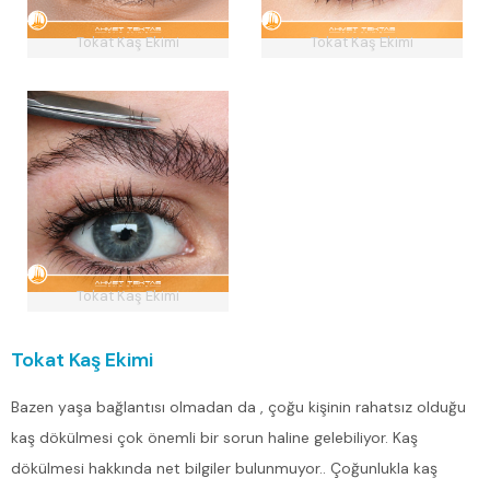
Tokat Kaş Ekimi
Tokat Kaş Ekimi
Tokat Kaş Ekimi
Tokat Kaş Ekimi
Bazen yaşa bağlantısı olmadan da , çoğu kişinin rahatsız olduğu
kaş dökülmesi çok önemli bir sorun haline gelebiliyor. Kaş
dökülmesi hakkında net bilgiler bulunmuyor.. Çoğunlukla kaş