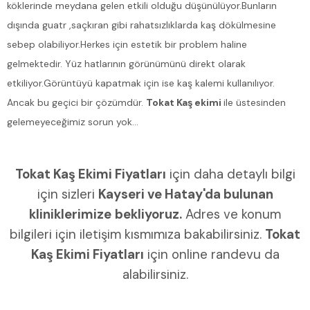
köklerinde meydana gelen etkili olduğu düşünülüyor.Bunların
dışında guatr ,saçkıran gibi rahatsızlıklarda kaş dökülmesine
sebep olabiliyor.Herkes için estetik bir problem haline
gelmektedir. Yüz hatlarının görünümünü direkt olarak
etkiliyor.Görüntüyü kapatmak için ise kaş kalemi kullanılıyor.
Ancak bu geçici bir çözümdür.
Tokat Kaş ekimi
ile üstesinden
gelemeyeceğimiz sorun yok...
Tokat Kaş Ekimi Fiyatları
için daha detaylı bilgi
için sizleri
Kayseri ve Hatay'da bulunan
kliniklerimize
bekliyoruz.
Adres ve konum
bilgileri için iletişim kısmımıza bakabilirsiniz.
Tokat
Kaş Ekimi Fiyatları
için online randevu da
alabilirsiniz.