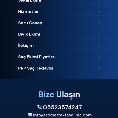
Sakal Ekimi
Hizmetler
Soru Cevap
Bıyık Ekimi
İletişim
Saç Ekimi Fiyatları
PRP Saç Tedavisi
Bize Ulaşın
05523574247
info@ahmettektasclinic.com