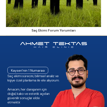
Saç Ekimi Forum Yorumları
Kayseri'nin 1 Numarası
Saç ekimi sürecini, bilimsel analiz ve
kişiye özel planlama ile ele alıyorum.
Amacım, her danışanım için
doğal, kalıcı ve estetik açıdan
güvenilir sonuçlar elde
etmektir.