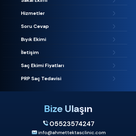
Sakal Ekimi
Hizmetler
Soru Cevap
Bıyık Ekimi
İletişim
Saç Ekimi Fiyatları
PRP Saç Tedavisi
Bize Ulaşın
05523574247
info@ahmettektasclinic.com