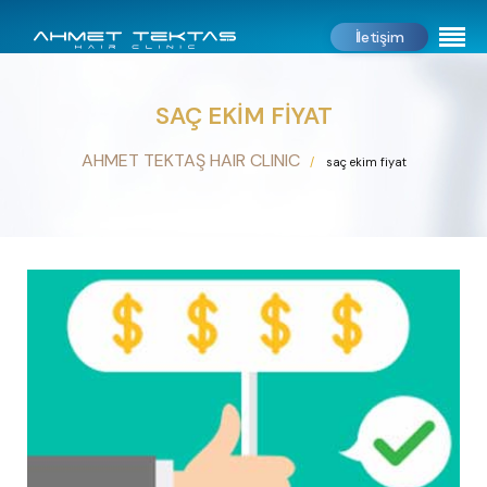
İletişim
SAÇ EKIM FIYAT
AHMET TEKTAŞ HAIR CLINIC
saç ekim fiyat