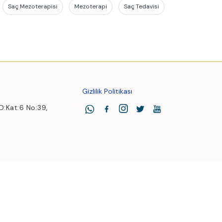
Saç Mezoterapisi
Mezoterapi
Saç Tedavisi
Gizlilik Politikası
 D:Kat:6 No:39,