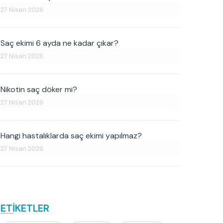
27 Nisan 2026
Saç ekimi 6 ayda ne kadar çıkar?
27 Nisan 2026
Nikotin saç döker mi?
27 Nisan 2026
Hangi hastalıklarda saç ekimi yapılmaz?
27 Nisan 2026
ETİKETLER