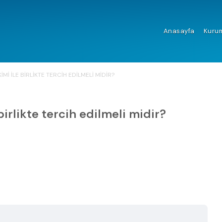
Anasayfa
Kuru
MI ILE BIRLIKTE TERCIH EDILMELI MIDIR?
irlikte tercih edilmeli midir?