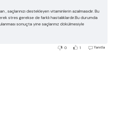
an , saçlarınızı destekleyen vitaminlerin azalmasıdır. Bu
erek stres gerekse de farklı hastalıklardır.Bu durumda
gulanması sonuçta yine saçlarınız dökülmesiyle
Yanıtla
0
1