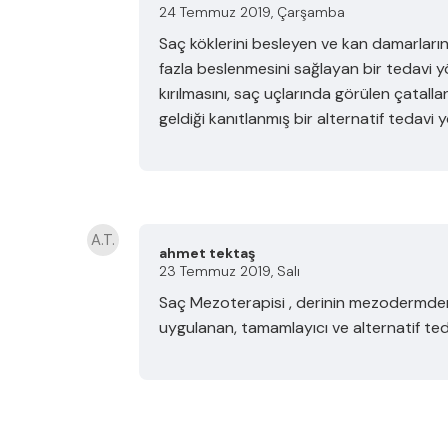
24 Temmuz 2019, Çarşamba
Saç köklerini besleyen ve kan damarlarınd
fazla beslenmesini sağlayan bir tedavi y
kırılmasını, saç uçlarında görülen çatalla
geldiği kanıtlanmış bir alternatif tedavi 
A.T.
ahmet tektaş
23 Temmuz 2019, Salı
Saç Mezoterapisi , derinin mezodermden
uygulanan, tamamlayıcı ve alternatif teda