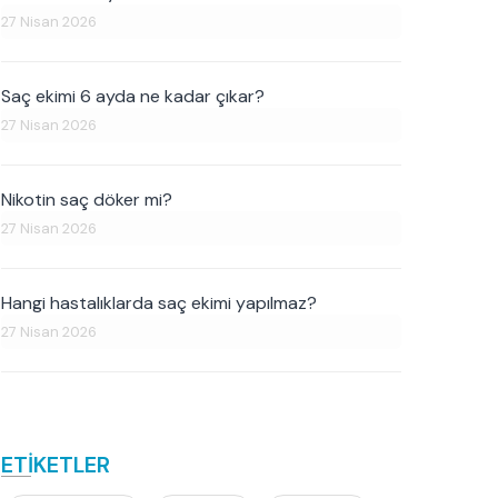
27 Nisan 2026
Saç ekimi 6 ayda ne kadar çıkar?
27 Nisan 2026
Nikotin saç döker mi?
27 Nisan 2026
Hangi hastalıklarda saç ekimi yapılmaz?
27 Nisan 2026
ETİKETLER