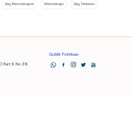
Saç Mezoterapisi
Mezoterapi
Saç Tedavisi
Gizlilik Politikası
 D:Kat:6 No:39,