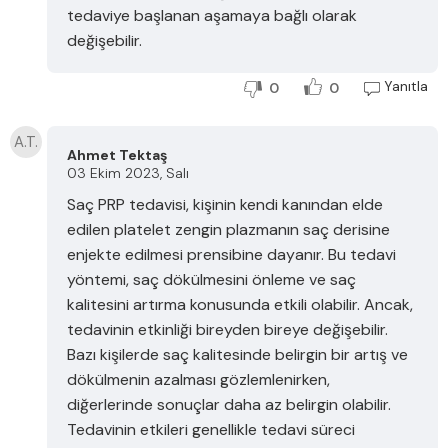
tedaviye başlanan aşamaya bağlı olarak
değişebilir.
Yanıtla
0
0
A.T.
Ahmet Tektaş
03 Ekim 2023, Salı
Saç PRP tedavisi, kişinin kendi kanından elde
edilen platelet zengin plazmanın saç derisine
enjekte edilmesi prensibine dayanır. Bu tedavi
yöntemi, saç dökülmesini önleme ve saç
kalitesini artırma konusunda etkili olabilir. Ancak,
tedavinin etkinliği bireyden bireye değişebilir.
Bazı kişilerde saç kalitesinde belirgin bir artış ve
dökülmenin azalması gözlemlenirken,
diğerlerinde sonuçlar daha az belirgin olabilir.
Tedavinin etkileri genellikle tedavi süreci