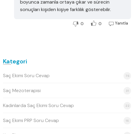
boyunca zamanla ortaya çıkar ve sürecin
sonuçları kişiden kişiye farklılık gösterebilir.
Yanıtla
0
0
Kategori
Saç Ekimi Soru Cevap
76
Saç Mezoterapisi
31
Kadınlarda Saç Ekimi Soru Cevap
22
Saç Ekimi PRP Soru Cevap
16