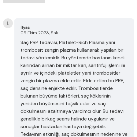
İ.
İlyas
03 Ekim 2023, Salı
Saç PRP tedavisi, Platelet-Rich Plasma yani
trombosit zengin plazma kullanarak yapılan bir
tedavi yöntemidir. Bu yöntemde hastanın kendi
kanından alınan bir miktar kan, santrifüj işlemi ile
ayrılır ve içindeki plateletler yani trombositler
zengin bir plazma elde edilir. Elde edilen bu PRP,
saç derisine enjekte edilir. Trombositlerde
bulunan büyüme faktörleri, saç köklerinin
yeniden büyümesini teşvik eder ve saç
dökülmesini azaltmaya yardımcı olur. Bu tedavi
genellikle birkaç seans halinde uygulanır ve
sonuçlar hastadan hastaya değişebilir.
Tedavinin etkinliği, saç dökülmesinin nedenine ve