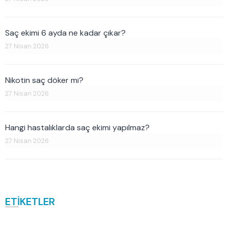
Saç ekimi 6 ayda ne kadar çıkar?
27 Nisan 2026
Nikotin saç döker mi?
27 Nisan 2026
Hangi hastalıklarda saç ekimi yapılmaz?
27 Nisan 2026
ETİKETLER