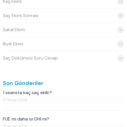
Kaş Ekimi
22
Saç Ekimi Sonrası
31
Sakal Ekimi
16
Bıyık Ekimi
12
Saç Dökülmesi Soru Cevap
27
Son Gönderiler
1 seansta kaç saç ekilir?
27 Nisan 2026
FUE mi daha iyi DHI mi?
27 Nisan 2026