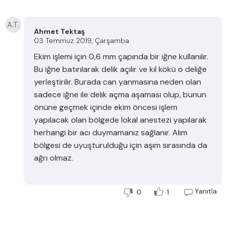
A.T.
Ahmet Tektaş
03 Temmuz 2019, Çarşamba
Ekim işlemi için 0,6 mm çapında bir iğne kullanılır.
Bu iğne batırılarak delik açılır ve kıl kökü o deliğe
yerleştirilir. Burada can yanmasına neden olan
sadece iğne ile delik açma aşaması olup, bunun
önüne geçmek içinde ekim öncesi işlem
yapılacak olan bölgede lokal anestezi yapılarak
herhangi bir acı duymamanız sağlanır. Alım
bölgesi de uyuşturulduğu için aşım sırasında da
ağrı olmaz.
Yanıtla
0
1