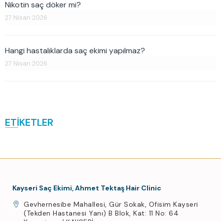
Nikotin saç döker mi?
27 Nisan 2026
Hangi hastalıklarda saç ekimi yapılmaz?
27 Nisan 2026
ETİKETLER
Kayseri Saç Ekimi, Ahmet Tektaş Hair Clinic
Gevhernesibe Mahallesi, Gür Sokak, Ofisim Kayseri
(Tekden Hastanesi Yanı) B Blok, Kat: 11 No: 64