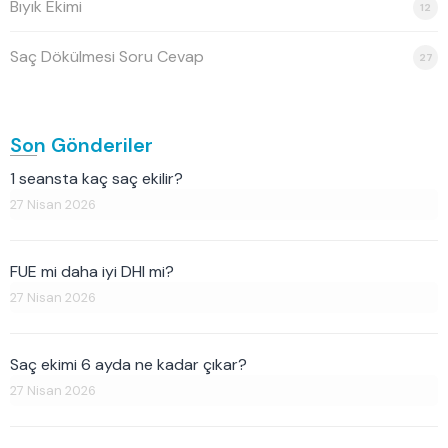
Bıyık Ekimi
12
Saç Dökülmesi Soru Cevap
27
Son Gönderiler
1 seansta kaç saç ekilir?
27 Nisan 2026
FUE mi daha iyi DHI mi?
27 Nisan 2026
Saç ekimi 6 ayda ne kadar çıkar?
27 Nisan 2026