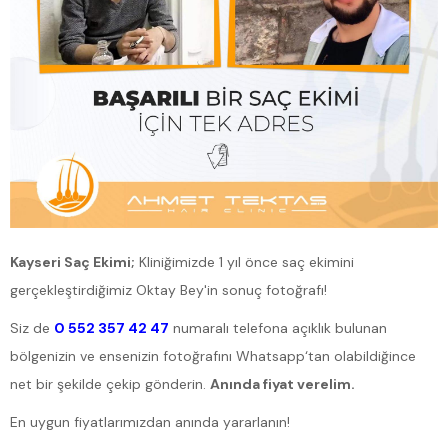
Kayseri Saç Ekimi;
Kliniğimizde 1 yıl önce saç ekimini
gerçekleştirdiğimiz Oktay Bey'in sonuç fotoğrafı!
Siz de
0 552 357 42 47
numaralı telefona açıklık bulunan
bölgenizin ve ensenizin fotoğrafını Whatsapp‘tan olabildiğince
net bir şekilde çekip gönderin.
Anında fiyat verelim.
En uygun fiyatlarımızdan anında yararlanın!