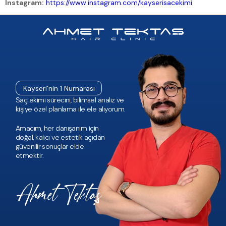
Instagram:
https://www.instagram.com/kayserisacekimi
Kayseri'nin 1 Numarası
Saç ekimi sürecini, bilimsel analiz ve
kişiye özel planlama ile ele alıyorum.
Amacım, her danışanım için
doğal, kalıcı ve estetik açıdan
güvenilir sonuçlar elde
etmektir.