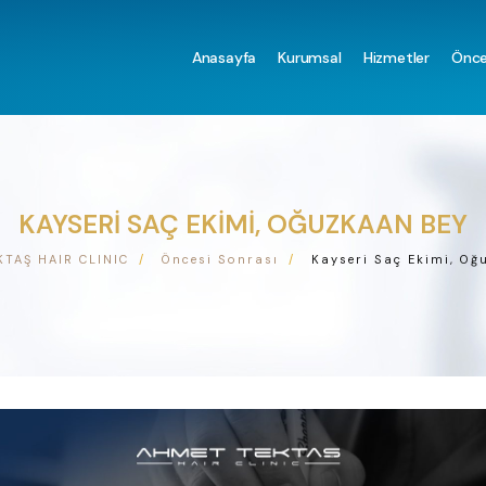
Anasayfa
Kurumsal
Hizmetler
Önce
KAYSERI SAÇ EKIMI, OĞUZKAAN BEY
TAŞ HAIR CLINIC
Öncesi Sonrası
Kayseri Saç Ekimi, Oğ