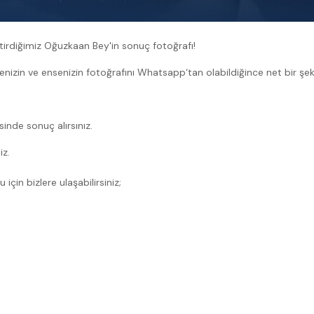
ştirdiğimiz Oğuzkaan Bey'in sonuç fotoğrafı!
enizin ve ensenizin fotoğrafını Whatsapp‘tan olabildiğince net bir şe
sinde sonuç alırsınız.
iz.
için bizlere ulaşabilirsiniz;