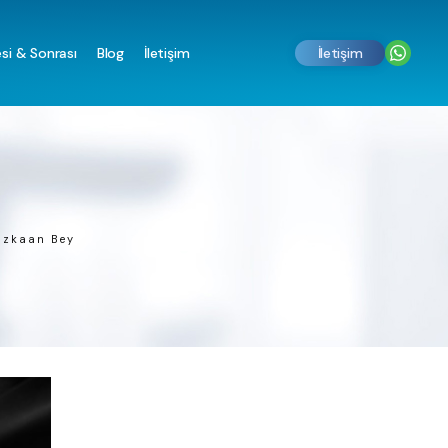
si & Sonrası
Blog
İletişim
İletişim
uzkaan Bey