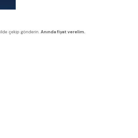
kilde çekip gönderin.
Anında fiyat verelim.