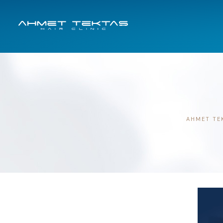
AHMET TEK