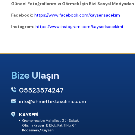
Güncel Fotoğraflarımızı Görmek İçin Bizi Sosyal Medyadan 
Facebook:
https://www.facebook.com/kayserisacekim
Instagram:
https://www.instagram.com/kayserisacekimi
Bize Ulaşın
05523574247
info@ahmettektasclinic.com
KAYSERİ
Gevhernesibe Mahallesi, Gür Sokak,
Ofisim Kayseri B Blok, Kat: 11 No: 64
Kocasinan / Kayseri