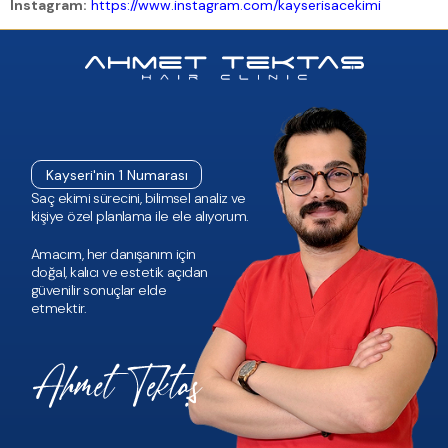
Instagram:
https://www.instagram.com/kayserisacekimi
Kayseri'nin 1 Numarası
Saç ekimi sürecini, bilimsel analiz ve
kişiye özel planlama ile ele alıyorum.
Amacım, her danışanım için
doğal, kalıcı ve estetik açıdan
güvenilir sonuçlar elde
etmektir.