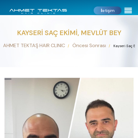
İletişim
KAYSERI SAÇ EKIMI, MEVLÜT BEY
AHMET TEKTAŞ HAIR CLINIC
Öncesi Sonrası
Kayseri Saç Ek