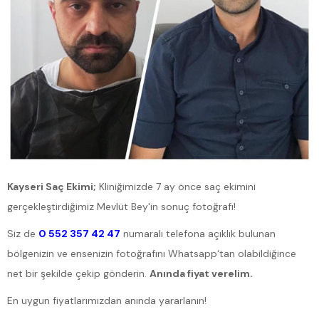
Kayseri Saç Ekimi;
Kliniğimizde 7 ay önce saç ekimini
gerçekleştirdiğimiz Mevlüt Bey'in sonuç fotoğrafı!
Siz de
0 552 357 42 47
numaralı telefona açıklık bulunan
bölgenizin ve ensenizin fotoğrafını Whatsapp‘tan olabildiğince
net bir şekilde çekip gönderin.
Anında fiyat verelim.
En uygun fiyatlarımızdan anında yararlanın!