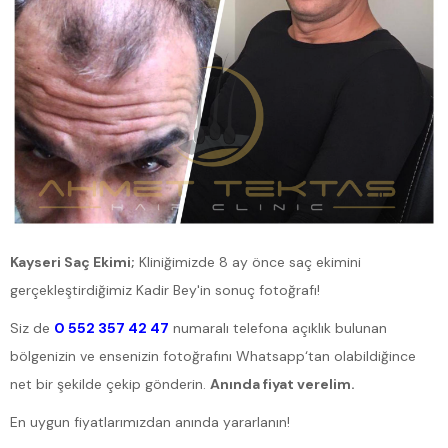
Kayseri Saç Ekimi;
Kliniğimizde 8 ay önce saç ekimini
gerçekleştirdiğimiz Kadir Bey'in sonuç fotoğrafı!
Siz de
0 552 357 42 47
numaralı telefona açıklık bulunan
bölgenizin ve ensenizin fotoğrafını Whatsapp‘tan olabildiğince
net bir şekilde çekip gönderin.
Anında fiyat verelim.
En uygun fiyatlarımızdan anında yararlanın!