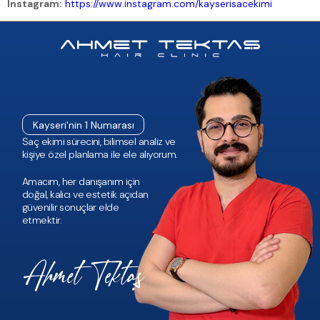
Instagram:
https://www.instagram.com/kayserisacekimi
Kayseri'nin 1 Numarası
Saç ekimi sürecini, bilimsel analiz ve
kişiye özel planlama ile ele alıyorum.
Amacım, her danışanım için
doğal, kalıcı ve estetik açıdan
güvenilir sonuçlar elde
etmektir.