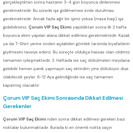
gerçekleştikten sonra hastanın 3-4 gün boyunca dinlenmesi
gerekmektedir. Bu sürede işe gidilmemesi evde durulması
gerekmektedir. Ancak fazla ağır bir işiniz yoksa (masa başı) işe
gidebilirsiniz.
Çorum VIP Saç Ekimi
yapıldıktan sonra ilk 2 hafta
boyunca ekim yapılan alana dikkat edilmesi gerekmektedir. Kazak
ya da T-Shirt yerine önden açılabilen gömlek tarzında kıyafatlerin
giyilmesini tavsiye ederiz. Bu süreçte oldukça hassas olan cildimiz
tamamen iyileşmektedir. 3. Haftada ise saç dökülmeleri meydana
gelebilir hemen panik yapmayın saç ektirdim yine dökülüyor diye
olabilecek şeyler. 6-12 Aya gelindiğinde ise saç tamamen
kapatmış olacaktır.
Çorum VIP Saç Ekimi Sonrasında Dikkat Edilmesi
Gerekenler
Çorum VIP Saç Ekimi
nden sonra dikkat edilmesi gereken bazı
noktalar bulunmaktadır. Burada ki en önemli nokta saçın