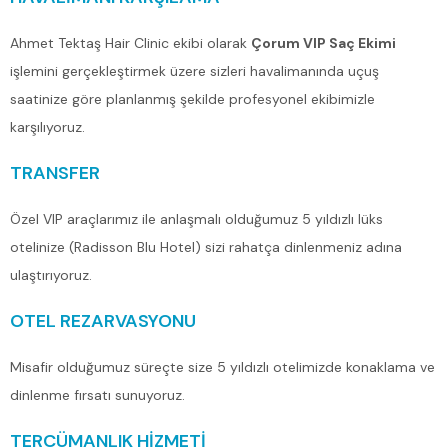
Ahmet Tektaş Hair Clinic ekibi olarak
Çorum VIP Saç Ekimi
işlemini gerçekleştirmek üzere sizleri havalimanında uçuş
saatinize göre planlanmış şekilde profesyonel ekibimizle
karşılıyoruz.
TRANSFER
Özel VIP araçlarımız ile anlaşmalı olduğumuz 5 yıldızlı lüks
otelinize (Radisson Blu Hotel) sizi rahatça dinlenmeniz adına
ulaştırıyoruz.
OTEL REZARVASYONU
Misafir olduğumuz süreçte size 5 yıldızlı otelimizde konaklama ve
dinlenme fırsatı sunuyoruz.
TERCÜMANLIK HİZMETİ