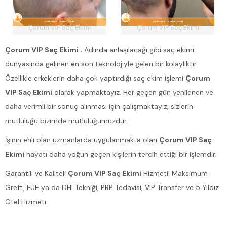
Çorum VIP Saç Ekimi
Çorum VIP Saç Ekimi
Çorum VIP Saç Ekimi
; Adında anlaşılacağı gibi saç ekimi
dünyasında gelinen en son teknolojiyle gelen bir kolaylıktır.
Özellikle erkeklerin daha çok yaptırdığı saç ekim işlemi
Çorum
VIP Saç Ekimi
olarak yapmaktayız. Her geçen gün yenilenen ve
daha verimli bir sonuç alınması için çalışmaktayız, sizlerin
mutluluğu bizimde mutluluğumuzdur.
İşinin ehli olan uzmanlarda uygulanmakta olan
Çorum VIP Saç
Ekimi
hayatı daha yoğun geçen kişilerin tercih ettiği bir işlemdir.
Garantili ve Kaliteli
Çorum VIP Saç Ekimi
Hizmeti! Maksimum
Greft, FUE ya da DHI Tekniği, PRP Tedavisi, VIP Transfer ve 5 Yıldız
Otel Hizmeti.