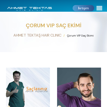
İletişim
ÇORUM VIP SAÇ EKIMI
AHMET TEKTAŞ HAIR CLINIC
Çorum VIP Saç Ekimi