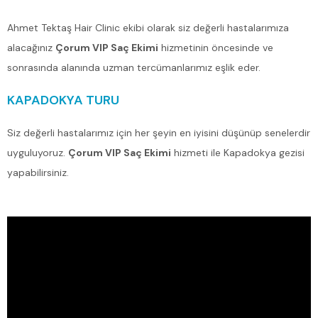
Ahmet Tektaş Hair Clinic ekibi olarak siz değerli hastalarımıza
alacağınız
Çorum VIP Saç Ekimi
hizmetinin öncesinde ve
sonrasında alanında uzman tercümanlarımız eşlik eder.
KAPADOKYA TURU
Siz değerli hastalarımız için her şeyin en iyisini düşünüp senelerdir
uyguluyoruz.
Çorum VIP Saç Ekimi
hizmeti ile Kapadokya gezisi
yapabilirsiniz.