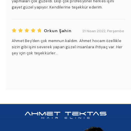
yapmaları çok güzeldi. Ekip çok profesyonel herkes işini
gayet güzel yapıyor. Kendilerine teşekkür ederim.
Orkun Şahin
21 Nisan 2022, Perşembe
Ahmet Bey'den çok memnun kaldım. Ahmet hocam özellikle
sizin gibi işini severek yapan güzel insanlara ihtiyaç var. Her
şey için çok teşekkürler...