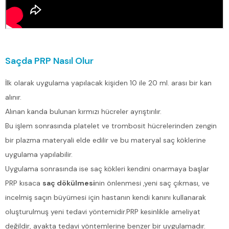
Saçda PRP Nasıl Olur
İlk olarak uygulama yapılacak kişiden 10 ile 20 ml. arası bir kan
alınır.
Alınan kanda bulunan kırmızı hücreler ayrıştırılır.
Bu işlem sonrasında platelet ve trombosit hücrelerinden zengin
bir plazma materyali elde edilir ve bu materyal saç köklerine
uygulama yapılabilir.
Uygulama sonrasında ise saç kökleri kendini onarmaya başlar
PRP kısaca
saç dökülmesi
nin önlenmesi ,yeni saç çıkması, ve
incelmiş saçın büyümesi için hastanın kendi kanını kullanarak
oluşturulmuş yeni tedavi yöntemidir.PRP kesinlikle ameliyat
değildir, ayakta tedavi yöntemlerine benzer bir uygulamadır.