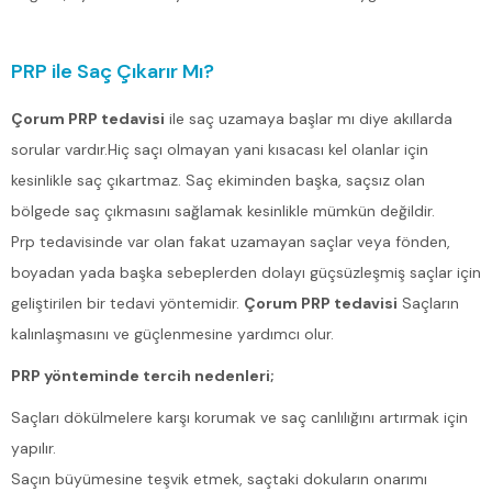
PRP ile Saç Çıkarır Mı?
Çorum PRP tedavisi
ile saç uzamaya başlar mı diye akıllarda
sorular vardır.Hiç saçı olmayan yani kısacası kel olanlar için
kesinlikle saç çıkartmaz. Saç ekiminden başka, saçsız olan
bölgede saç çıkmasını sağlamak kesinlikle mümkün değildir.
Prp tedavisinde var olan fakat uzamayan saçlar veya fönden,
boyadan yada başka sebeplerden dolayı güçsüzleşmiş saçlar için
geliştirilen bir tedavi yöntemidir.
Çorum PRP tedavisi
Saçların
kalınlaşmasını ve güçlenmesine yardımcı olur.
PRP yönteminde tercih nedenleri;
Saçları dökülmelere karşı korumak ve saç canlılığını artırmak için
yapılır.
Saçın büyümesine teşvik etmek, saçtaki dokuların onarımı