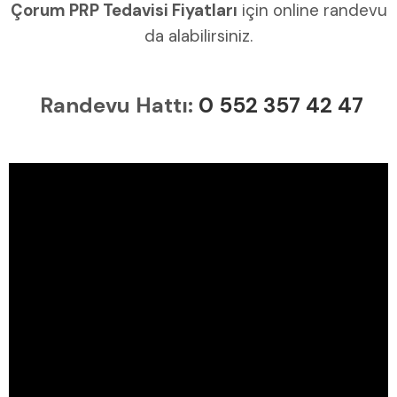
Çorum PRP Tedavisi Fiyatları
için online randevu
da alabilirsiniz.
Randevu Hattı:
0 552 357 42 47