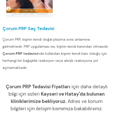
Çorum PRP Saç Tedavisi
Çorum PRP Saç Tedavisi
Çorum PRP, kişinin kendi doğal plazma sıvısı anlamına
gelmektedir. PRP uygulaması ise, kişinin kendi kanından olmasıdır.
Çorum PRP tedavisi
nde kullanılan kişinin kendi kanı olduğu için
herhangi bir bağışıklık reaksiyon veya alerjik reaksiyona yol
açmamaktadır.
Çorum PRP Tedavisi Fiyatları
için daha detaylı
bilgi için sizleri
Kayseri ve Hatay'da bulunan
kliniklerimize bekliyoruz.
Adres ve konum
bilgileri için iletişim kısmımıza bakabilirsiniz.