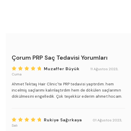
Çorum PRP Saç Tedavisi Yorumları
Muzaffer Büyük
11 Ağustos 2023,
Cuma
Ahmet Tektaş Hair Clinic'te PRP tedavisi yaptırdım. hem
incelmiş saçlarımı kalınlaştırdım hem de dökülen saçlarımın
dökülmesini engelledik. Çok teşekkür ederim ahmet hocam.
Rukiye Sağırkaya
01 Ağustos 2023,
Salı