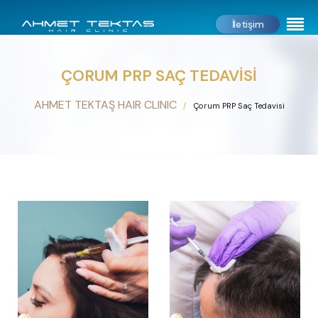
İletişim
ÇORUM PRP SAÇ TEDAVISI
AHMET TEKTAŞ HAIR CLINIC
Çorum PRP Saç Tedavisi