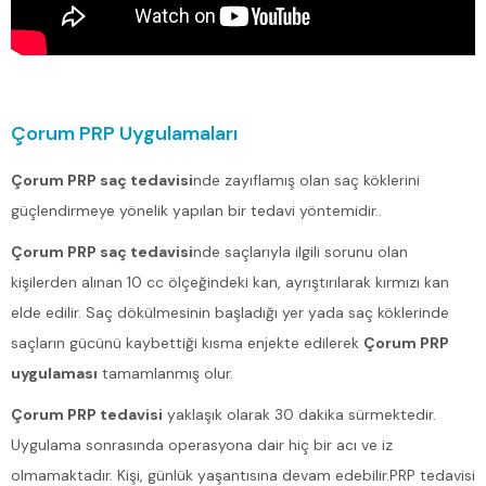
Çorum PRP Uygulamaları
Çorum PRP saç tedavisi
nde zayıflamış olan saç köklerini
güçlendirmeye yönelik yapılan bir tedavi yöntemidir..
Çorum PRP saç tedavisi
nde saçlarıyla ilgili sorunu olan
kişilerden alınan 10 cc ölçeğindeki kan, ayrıştırılarak kırmızı kan
elde edilir. Saç dökülmesinin başladığı yer yada saç köklerinde
saçların gücünü kaybettiği kısma enjekte edilerek
Çorum PRP
uygulaması
tamamlanmış olur.
Çorum PRP tedavisi
yaklaşık olarak 30 dakika sürmektedir.
Uygulama sonrasında operasyona dair hiç bir acı ve iz
olmamaktadır. Kişi, günlük yaşantısına devam edebilir.PRP tedavisi