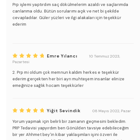
Prp işlemi yaptırdım saç dökülmelerim azaldı ve saçlarımda
canlanma oldu. Bütün sorularımı açık ve net bi şekilde
cevapladılar. Güler yüzleri ve ilgi alakaları için teşekkür
ederim
Emre Yılancı
10 Temmuz 2023,
Pazartesi
2. Prp mi oldum çok memnun kaldım herkes e teşekkür
ederim gerçekten her biri ayrı muhteşem insanlar elinize
emeğinize sağlık hocam teşekkürler
Yiğit Sevindik
08 Mayıs 2022, Pazar
Yorum yapmak için belirli bir zamanın geçmesini bekledim.
PRP Tedavisi yapyırdım ben Gönülden tavsiye edebileceğim
bir yer Ahhmet bey'in kibar yaklaşımları işini özveri ile